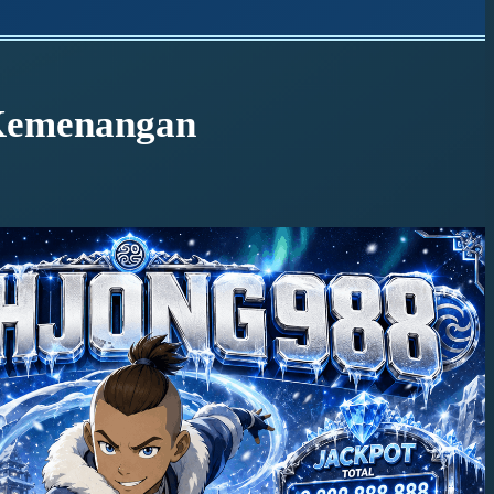
 Kemenangan