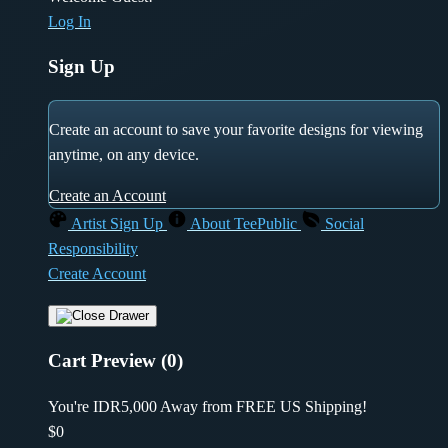
Log In
Sign Up
Create an account to save your favorite designs for viewing
anytime, on any device.
Create an Account
Artist Sign Up
About TeePublic
Social
Responsibility
Create Account
Cart Preview (0)
You're
IDR5,000
Away from
FREE US Shipping!
$0