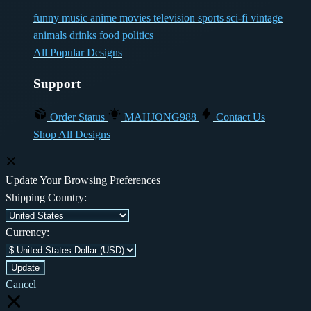
funny
music
anime
movies
television
sports
sci-fi
vintage
animals
drinks
food
politics
All Popular Designs
Support
Order Status
MAHJONG988
Contact Us
Shop All Designs
Update Your Browsing Preferences
Shipping Country:
Currency:
Cancel