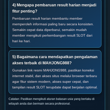
4) Mengapa pembaruan result harian menjadi
fitur penting?
Pembaruan result harian membantu member
memperoleh informasi paling baru secara konsisten.
Semakin cepat data diperbarui, semakin mudah
member mengikuti perkembangan result SLOT dari
hari ke hari.
5) Bagaimana cara mendapatkan pengalaman
akses terbaik di MAHJONG988?
Gunakan link resmi MAHJONG988, pastikan koneksi
internet stabil, dan akses situs melalui browser terbaru
agar fitur sistem modern, akses super cepat, dan
tampilan result SLOT terupdate dapat berjalan optimal.
Catatan: Pastikan mengikuti aturan batasan usia yang berlaku di
wilayah anda dan bermain secara profesional.