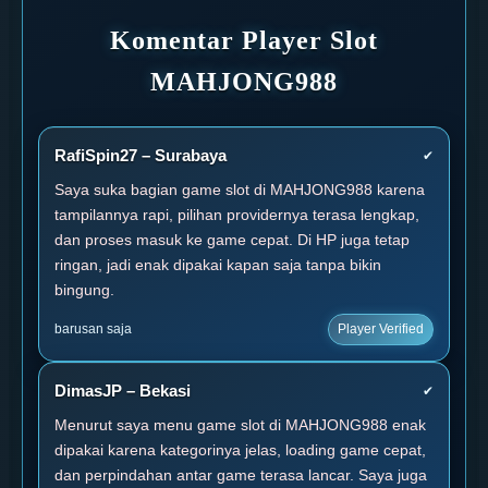
Komentar Player Slot
MAHJONG988
RafiSpin27 – Surabaya
✔
Saya suka bagian game slot di MAHJONG988 karena
tampilannya rapi, pilihan providernya terasa lengkap,
dan proses masuk ke game cepat. Di HP juga tetap
ringan, jadi enak dipakai kapan saja tanpa bikin
bingung.
barusan saja
Player Verified
DimasJP – Bekasi
✔
Menurut saya menu game slot di MAHJONG988 enak
dipakai karena kategorinya jelas, loading game cepat,
dan perpindahan antar game terasa lancar. Saya juga