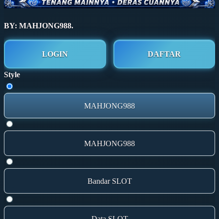
BY:
MAHJONG988.
LOGIN
DAFTAR
Style
MAHJONG988
MAHJONG988
Bandar SLOT
Data SLOT