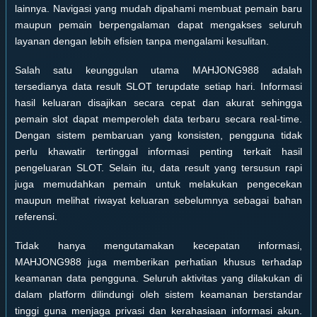
lainnya. Navigasi yang mudah dipahami membuat pemain baru
maupun pemain berpengalaman dapat mengakses seluruh
layanan dengan lebih efisien tanpa mengalami kesulitan.
Salah satu keunggulan utama MAHJONG988 adalah
tersedianya data result SLOT terupdate setiap hari. Informasi
hasil keluaran disajikan secara cepat dan akurat sehingga
pemain slot dapat memperoleh data terbaru secara real-time.
Dengan sistem pembaruan yang konsisten, pengguna tidak
perlu khawatir tertinggal informasi penting terkait hasil
pengeluaran SLOT. Selain itu, data result yang tersusun rapi
juga memudahkan pemain untuk melakukan pengecekan
maupun melihat riwayat keluaran sebelumnya sebagai bahan
referensi.
Tidak hanya mengutamakan kecepatan informasi,
MAHJONG988 juga memberikan perhatian khusus terhadap
keamanan data pengguna. Seluruh aktivitas yang dilakukan di
dalam platform dilindungi oleh sistem keamanan berstandar
tinggi guna menjaga privasi dan kerahasiaan informasi akun.