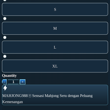
S
M
L
XL
Quantity
-
+
MAHJONG988 🀄 Sensasi Mahjong Seru dengan Peluang
Kemenangan