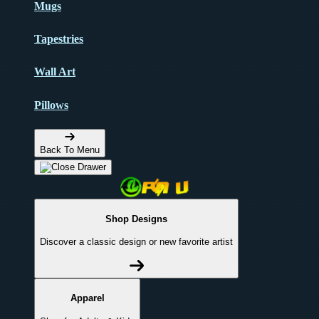
Mugs
Tapestries
Wall Art
Pillows
Back To Menu
Shop Designs
Discover a classic design or new favorite artist
Apparel