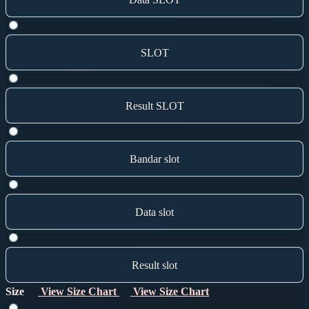
SLOT
Result SLOT
Bandar slot
Data slot
Result slot
Size
View Size Chart
View Size Chart