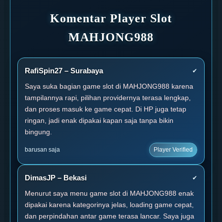
Komentar Player Slot
MAHJONG988
RafiSpin27 – Surabaya
✔
Saya suka bagian game slot di MAHJONG988 karena
tampilannya rapi, pilihan providernya terasa lengkap,
dan proses masuk ke game cepat. Di HP juga tetap
ringan, jadi enak dipakai kapan saja tanpa bikin
bingung.
barusan saja
Player Verified
DimasJP – Bekasi
✔
Menurut saya menu game slot di MAHJONG988 enak
dipakai karena kategorinya jelas, loading game cepat,
dan perpindahan antar game terasa lancar. Saya juga