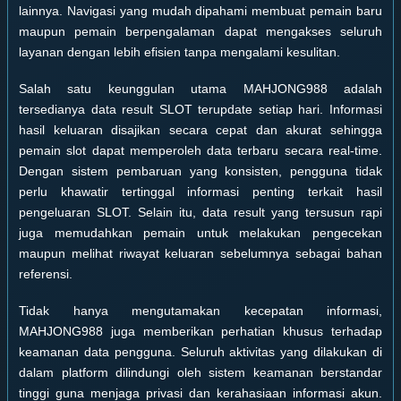
lainnya. Navigasi yang mudah dipahami membuat pemain baru
maupun pemain berpengalaman dapat mengakses seluruh
layanan dengan lebih efisien tanpa mengalami kesulitan.
Salah satu keunggulan utama MAHJONG988 adalah
tersedianya data result SLOT terupdate setiap hari. Informasi
hasil keluaran disajikan secara cepat dan akurat sehingga
pemain slot dapat memperoleh data terbaru secara real-time.
Dengan sistem pembaruan yang konsisten, pengguna tidak
perlu khawatir tertinggal informasi penting terkait hasil
pengeluaran SLOT. Selain itu, data result yang tersusun rapi
juga memudahkan pemain untuk melakukan pengecekan
maupun melihat riwayat keluaran sebelumnya sebagai bahan
referensi.
Tidak hanya mengutamakan kecepatan informasi,
MAHJONG988 juga memberikan perhatian khusus terhadap
keamanan data pengguna. Seluruh aktivitas yang dilakukan di
dalam platform dilindungi oleh sistem keamanan berstandar
tinggi guna menjaga privasi dan kerahasiaan informasi akun.