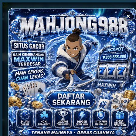
MAHJONG988 :
Situs Resmi Bandar slot Top #1 Dengan
Data Result SLOT Terupdate
×
Shop
Carik Apa Di MAHJONG988 der?
Account
LOGIN
DAFTAR
Explore Categories