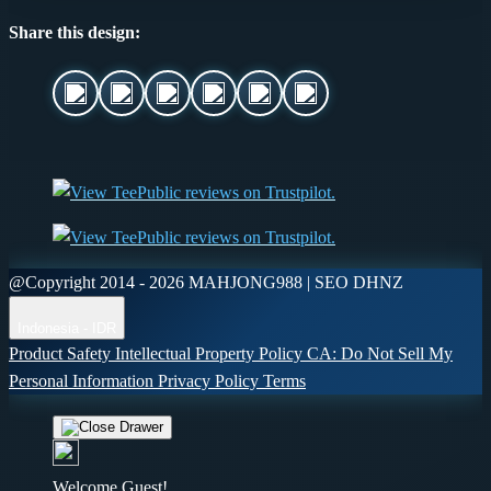
Share this design:
@Copyright 2014 - 2026 MAHJONG988 | SEO DHNZ
Indonesia - IDR
Product Safety
Intellectual Property Policy
CA: Do Not Sell My
Personal Information
Privacy Policy
Terms
Welcome Guest!