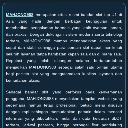
MAHJONG988
merupakan situs resmi bandar slot top #1 di
Asia yang hadir dengan berbagai keunggulan untuk
memberikan pengalaman bermain yang lebih nyaman, aman,
dan praktis. Dengan dukungan sistem modern serta teknologi
terbaru, MAHJONG988 mampu menghadirkan akses yang
cepat dan stabil sehingga para pemain slot dapat menikmati
seluruh layanan tanpa hambatan kapan saja dan di mana saja.
Reputasi yang telah dibangun selama bertahun-tahun
menjadikan MAHJONG988 sebagai salah satu pilihan utama
bagi pecinta slot yang mengutamakan kualitas layanan dan
kemudahan akses.
Sebagai bandar slot yang berfokus pada kenyamanan
pengguna, MAHJONG988 menyediakan tampilan website yang
sederhana namun tetap profesional. Setiap menu disusun
dengan rapi sehingga memudahkan pemain dalam mencari
informasi yang dibutuhkan, mulai dari data keluaran SLOT
terbaru, jadwal pasaran, hingga berbagai fitur pendukung