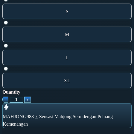
S
M
L
XL
Quantity
-
+
MAHJONG988 🀄 Sensasi Mahjong Seru dengan Peluang
Kemenangan