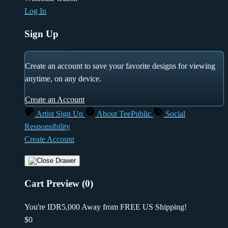
Log In
Sign Up
Create an account to save your favorite designs for viewing
anytime, on any device.
Create an Account
Artist Sign Up
About TeePublic
Social
Responsibility
Create Account
Cart Preview (0)
You're
IDR5,000
Away from
FREE US Shipping!
$0