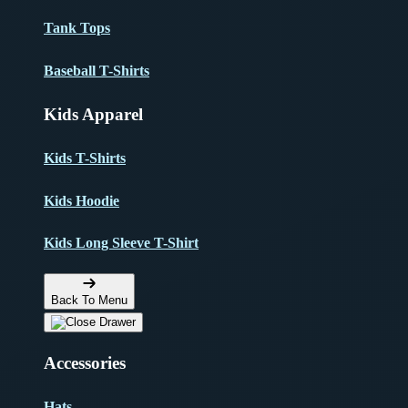
Tank Tops
Baseball T-Shirts
Kids Apparel
Kids T-Shirts
Kids Hoodie
Kids Long Sleeve T-Shirt
Back To Menu
Accessories
Hats